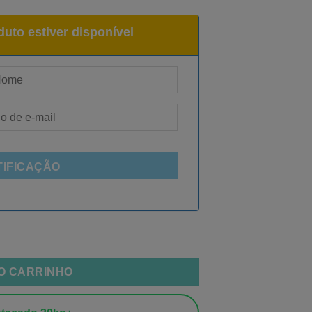
uto estiver disponível
TIFICAÇÃO
 e Verde quantidade
AO CARRINHO