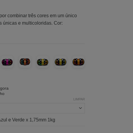
 por combinar três cores em um único
 únicas e multicoloridas. Cor:
agora
nho
LIMPAR
 Azul e Verde x 1,75mm 1kg