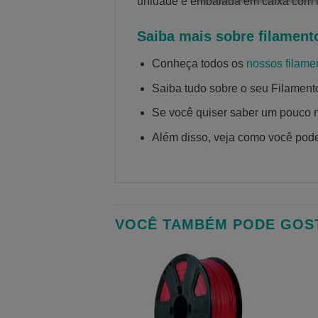
unidade é embalada em caixa com id
Saiba mais sobre filament
Conheça todos os
nossos filame
Saiba tudo sobre o seu Filamen
Se você quiser saber um pouco 
Além disso, veja como você pod
VOCÊ TAMBÉM PODE GOS