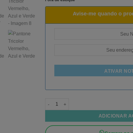
Avise-me quando o prod
ATIVAR NO
Filamento PLA Silk Tricolor Vermelho, Azul
ADICIONAR 