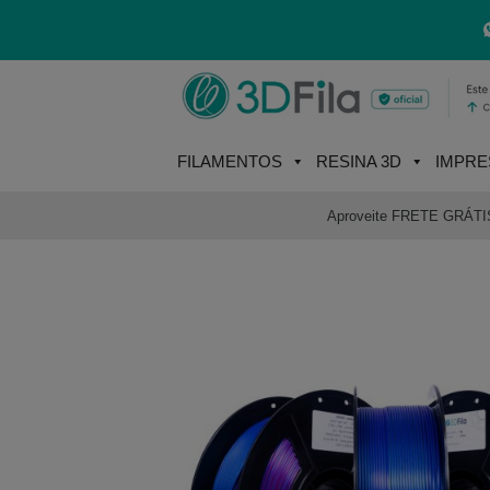
Skip
to
content
FILAMENTOS
RESINA 3D
IMPRE
Aproveite FRETE GRÁTIS e