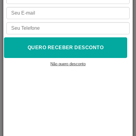
QUERO RECEBER DESCONTO
Não quero desconto