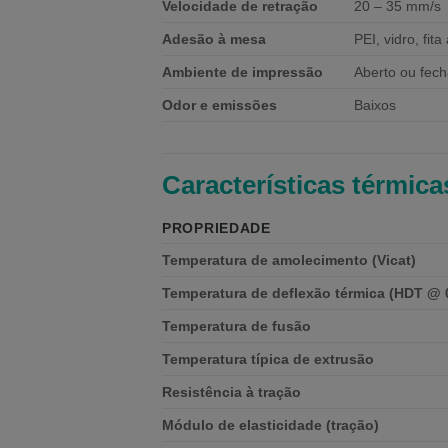
Velocidade de retração
20 – 35 mm/s
Adesão à mesa
PEI, vidro, fita
Ambiente de impressão
Aberto ou fec
Odor e emissões
Baixos
Características térmic
PROPRIEDADE
Temperatura de amolecimento (Vicat)
Temperatura de deflexão térmica (HDT @ 
Temperatura de fusão
Temperatura típica de extrusão
Resistência à tração
Módulo de elasticidade (tração)