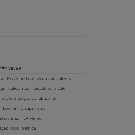
.
TÉCNICAS
 ao PLA Standard devido aos aditivos.
gnificativa; não indicado para calor.
me a formulação do fabricante.
r bom brilho superficial.
andard e ao PLA Matte.
ção mais “plástica”.