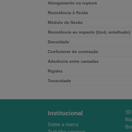
Alongamento na ruptura
Resistência à flexão
Módulo de flexão
Resistência ao impacto (Izod, entalhado)
Densidade
Coeficiente de contração
Aderência entre camadas
Rigidez
Tenacidade
3D 
Institucional
fil
Sobre a marca
Bra
Trabalhe conosco