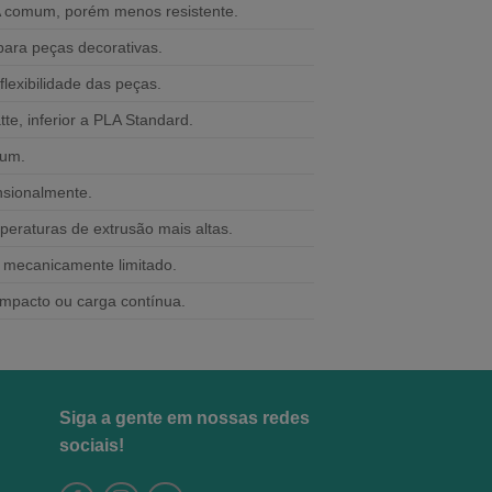
A comum, porém menos resistente.
ara peças decorativas.
flexibilidade das peças.
te, inferior a PLA Standard.
mum.
nsionalmente.
peraturas de extrusão mais altas.
, mecanicamente limitado.
impacto ou carga contínua.
Siga a gente em nossas redes
sociais!