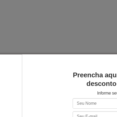
Preencha aqu
desconto 
Informe s