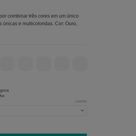
 por combinar três cores em um único
 únicas e multicoloridas. Cor: Ouro,
agora
nho
LIMPAR
Cobre quantidade