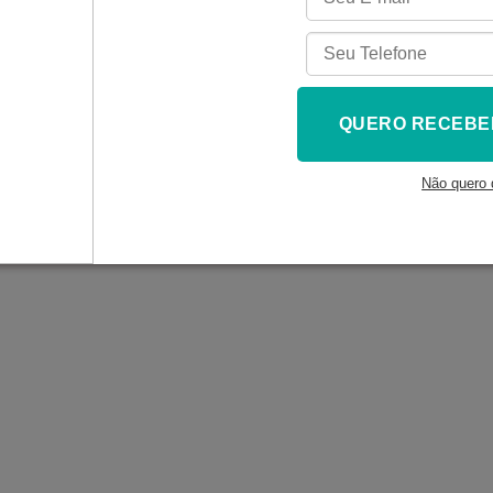
QUERO RECEBE
Não quero 