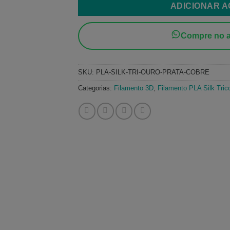
ADICIONAR 
Compre no a
SKU:
PLA-SILK-TRI-OURO-PRATA-COBRE
Categorias:
Filamento 3D
,
Filamento PLA Silk Trico