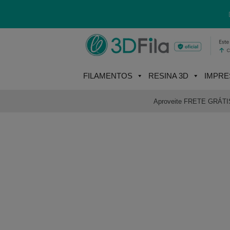
Skip
to
content
FILAMENTOS
RESINA 3D
IMPRE
Aproveite FRETE GRÁTIS e