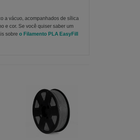
co a vácuo, acompanhados de sílica
ho e cor. Se você quiser saber um
is sobre
o Filamento PLA EasyFill