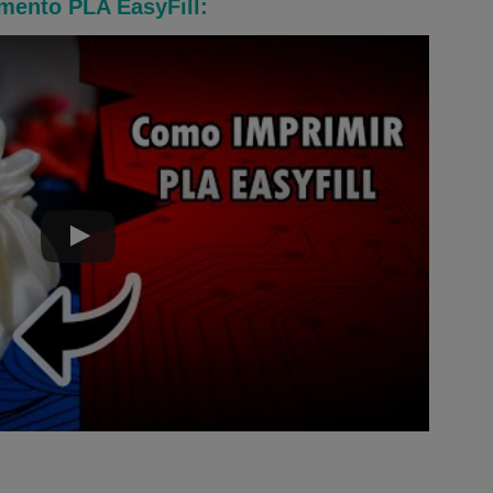
mento PLA EasyFill: