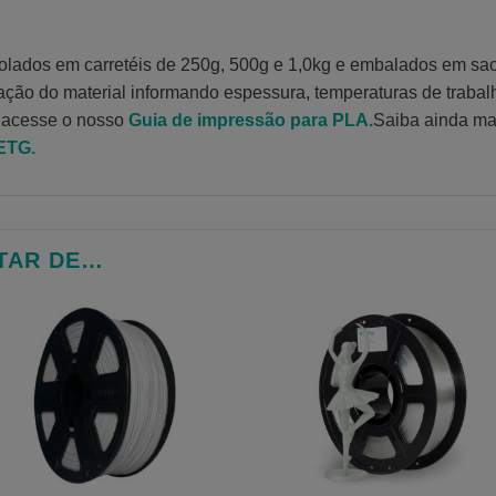
rolados em carretéis de 250g, 500g e 1,0kg e embalados em sa
cação do material informando espessura, temperaturas de trabal
 acesse o nosso
Guia de impressão para PLA.
Saiba ainda ma
PETG.
TAR DE…