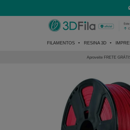
Skip
to
content
FILAMENTOS
RESINA 3D
IMPRE
Aproveite FRETE GRÁTIS e