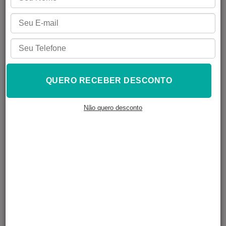
QUERO RECEBER DESCONTO
Não quero desconto