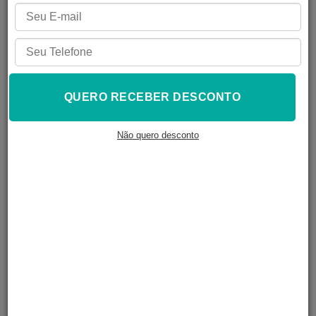
QUERO RECEBER DESCONTO
Não quero desconto