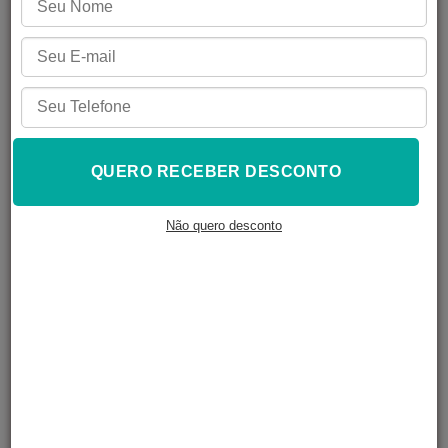
QUERO RECEBER DESCONTO
Não quero desconto