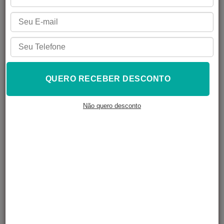
QUERO RECEBER DESCONTO
Não quero desconto
INÍCIO
/
FILAMENTO 3D
/
FILAMENTO PLA