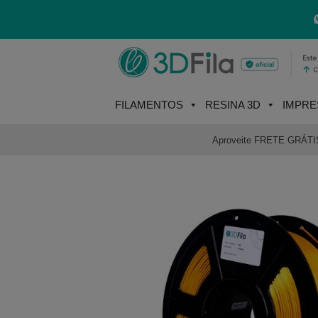
Skip
to
content
FILAMENTOS
RESINA 3D
IMPRE
Aproveite FRETE GRÁTIS e