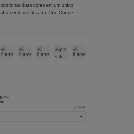
r combinar duas cores em um único
acabamento metalizado. Cor: Ouro e
agora
nho
LIMPAR
tidade