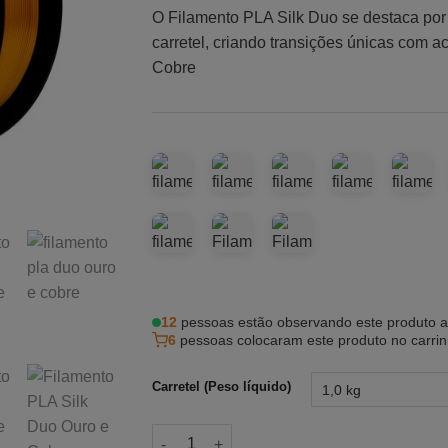
O Filamento PLA Silk Duo se destaca po
carretel, criando transições únicas com 
Cobre
12
pessoas estão observando este produto 
6
pessoas colocaram este produto no carri
Carretel (Peso líquido)
Filamento PLA Silk Duo Ouro e Cobre quan