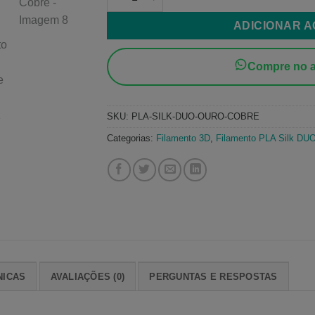
ADICIONAR 
Compre no a
SKU:
PLA-SILK-DUO-OURO-COBRE
Categorias:
Filamento 3D
,
Filamento PLA Silk DU
NICAS
AVALIAÇÕES (0)
PERGUNTAS E RESPOSTAS