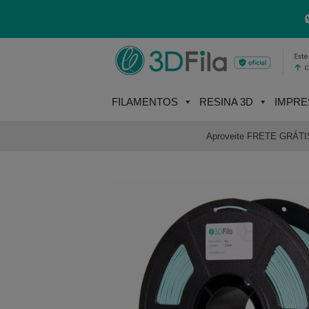
Skip
to
content
FILAMENTOS
RESINA 3D
IMPRE
Aproveite FRETE GRÁTIS e