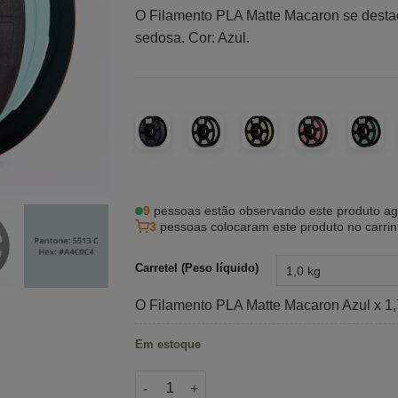
O Filamento PLA Matte Macaron se destac
sedosa. Cor: Azul.
9
pessoas estão observando este produto ag
3
pessoas colocaram este produto no carri
Carretel (Peso líquido)
O Filamento PLA Matte Macaron Azul x 
Em estoque
Filamento PLA Matte Macaron Azul quantid