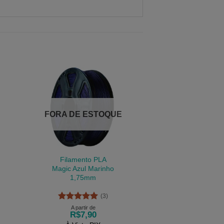
FORA DE ESTOQUE
Filamento PLA
Magic Azul Marinho
1,75mm
(3)
Avaliação
5
A partir de
R$
7,90
de 5