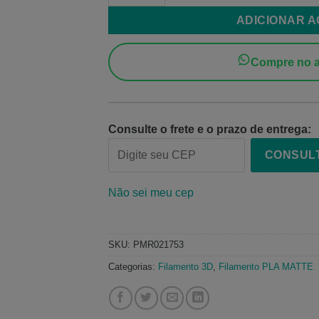
ADICIONAR 
Compre no a
Consulte o frete e o prazo de entrega:
CONSUL
Não sei meu cep
SKU:
PMR021753
Categorias:
Filamento 3D
,
Filamento PLA MATTE