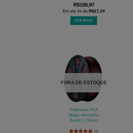
R$
108,97
Em até
4
x de
R$
27,24
LER MAIS
FORA DE ESTOQUE
Filamento PLA
Magic Vermelho
Bordô 1,75mm
(4)