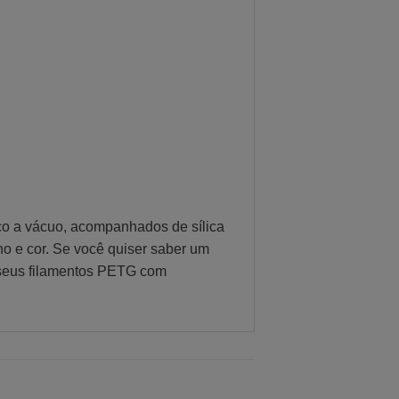
co a vácuo, acompanhados de sílica
ho e cor. Se você quiser saber um
 seus filamentos PETG com