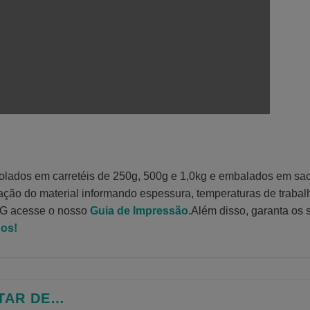
rolados em carretéis de 250g, 500g e 1,0kg e embalados em sa
cação do material informando espessura, temperaturas de trabal
TG acesse o nosso
Guia de Impressão.
Além disso, garanta os
os!
TAR DE…