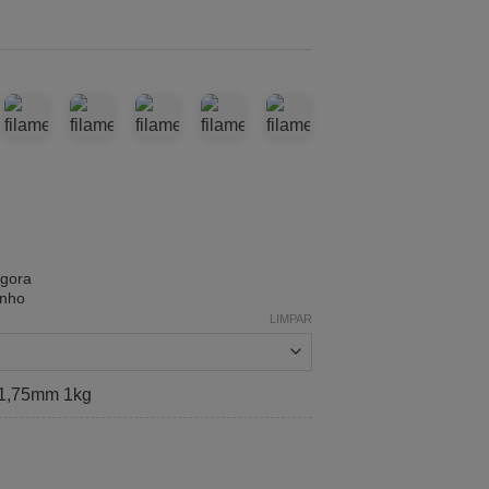
agora
inho
LIMPAR
 1,75mm 1kg