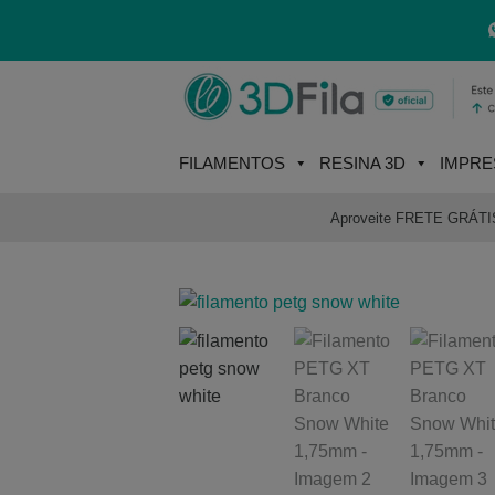
Skip
to
content
FILAMENTOS
RESINA 3D
IMPRE
Aproveite FRETE GRÁTIS e