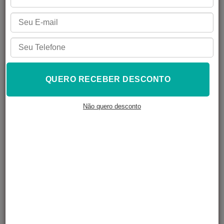
QUERO RECEBER DESCONTO
Não quero desconto
INÍCIO
/
FILAMENTO 3D
/
FILAMENTO PETG XT