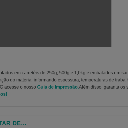
rolados em carretéis de 250g, 500g e 1,0kg e embalados em sa
cação do material informando espessura, temperaturas de trabal
TG acesse o nosso
Guia de Impressão.
Além disso, garanta os
os!
TAR DE…