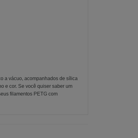
co a vácuo, acompanhados de sílica
ho e cor. Se você quiser saber um
 seus filamentos PETG com