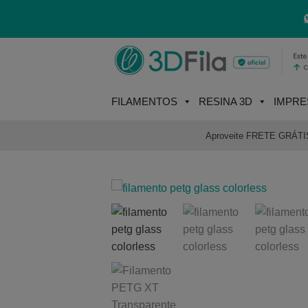
Skip
to
content
FILAMENTOS
RESINA 3D
IMPRE
Aproveite FRETE GRÁTIS e