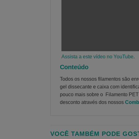
Assista a este vídeo no YouTube
.
Conteúdo
Todos os nossos filamentos são en
gel dissecante e caixa com identifi
pouco mais sobre o Filamento PE
desconto através dos nossos
Comb
VOCÊ TAMBÉM PODE GOS