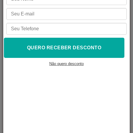
QUERO RECEBER DESCONTO
Não quero desconto