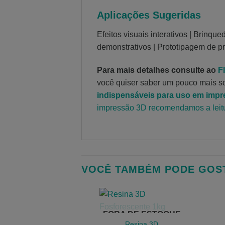
Aplicações Sugeridas
Efeitos visuais interativos | Brinqu
demonstrativos | Prototipagem de pr
Para mais detalhes consulte ao
F
você quiser saber um pouco mais s
indispensáveis ​​para uso em impr
impressão 3D recomendamos a leitu
VOCÊ TAMBÉM PODE GOS
FORA DE ESTOQUE
Resina 3D