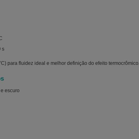
°C
 s
) para fluidez ideal e melhor definição do efeito termocrômico
os
 e escuro