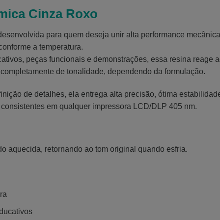
mica Cinza Roxo
desenvolvida para quem deseja unir alta performance mecânica,
conforme a temperatura.
ducativos, peças funcionais e demonstrações, essa resina reage 
o completamente de tonalidade, dependendo da formulação.
inição de detalhes, ela entrega alta precisão, ótima estabilida
 consistentes em qualquer impressora LCD/DLP 405 nm.
 aquecida, retornando ao tom original quando esfria.
ra
ducativos