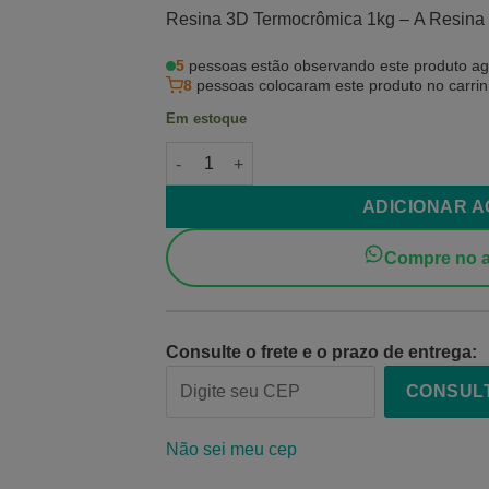
Resina 3D Termocrômica 1kg – A Resina 
5
pessoas estão observando este produto ag
8
pessoas colocaram este produto no carri
Em estoque
Resina 3D Termocrômica quantidade
ADICIONAR 
Compre no a
Consulte o frete e o prazo de entrega:
CONSUL
Não sei meu cep