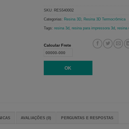
SKU:
RES540002
Categorias:
Resina 3D
,
Resina 3D Termocrômica
Tags:
resina 3d
,
resina para impressora 3d
,
resina 
Calcular Frete
OK
NICAS
AVALIAÇÕES (0)
PERGUNTAS E RESPOSTAS