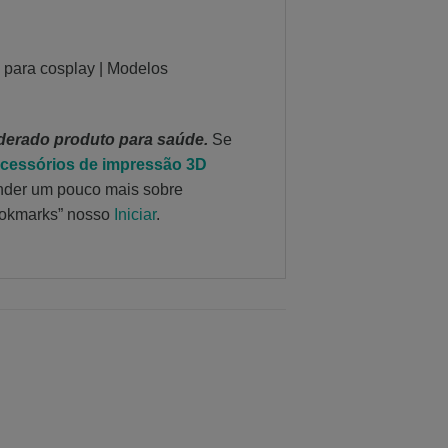
s para cosplay | Modelos
derado produto para saúde.
Se
acessórios de impressão 3D
ender um pouco mais sobre
bookmarks” nosso
Iniciar
.