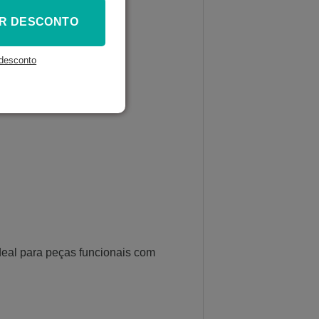
R DESCONTO
desconto
ideal para peças funcionais com