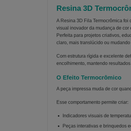
Resina 3D Termocrô
A Resina 3D Fila Termocrômica foi 
visual inovador da mudança de cor 
Perfeita para projetos criativos, e
claro, mais translúcido ou mudand
Com estrutura rígida e excelente def
encolhimento, mantendo resultados
O Efeito Termocrômico
A peça impressa muda de cor quando
Esse comportamento permite criar:
Indicadores visuais de temperatu
Peças interativas e brinquedos e