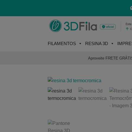
Skip
to
content
FILAMENTOS
RESINA 3D
IMPRE
Aproveite FRETE GRÁTIS e