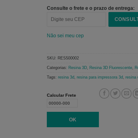
Consulte o frete e o prazo de entrega:
CONSUL
Não sei meu cep
SKU:
RES500002
Categorias:
Resina 3D
,
Resina 3D Fluorescente
,
R
Tags:
resina 3d
,
resina para impressora 3d
,
resina 
Calcular Frete
OK