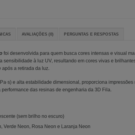
NICAS
AVALIAÇÕES (0)
PERGUNTAS E RESPOSTAS
o
foi desenvolvida para quem busca cores intensas e visual ma
a sensibilidade à luz UV, resultando em cores vivas e brilhant
e após a retirada da luz.
·s) e alta estabilidade dimensional, proporciona impressões n
 performance das resinas de engenharia da 3D Fila.
escente (sem brilho no escuro)
n, Verde Neon, Rosa Neon e Laranja Neon