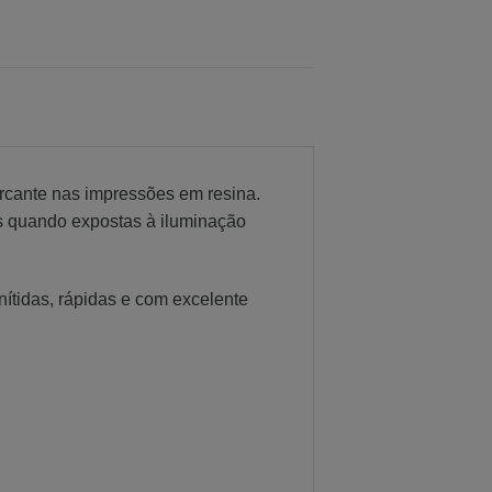
rcante nas impressões em resina.
es quando expostas à iluminação
ítidas, rápidas e com excelente