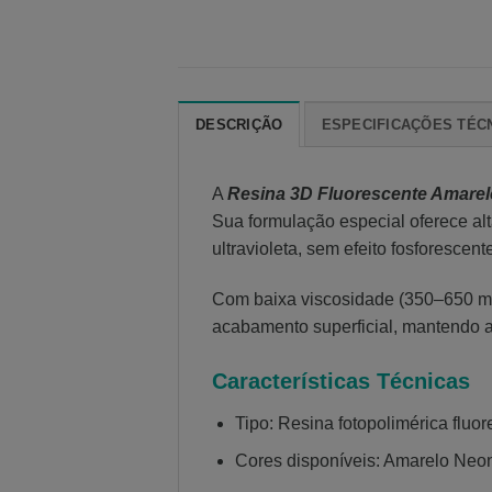
DESCRIÇÃO
ESPECIFICAÇÕES TÉC
A
Resina 3D Fluorescente Amarel
Sua formulação especial oferece alt
ultravioleta, sem efeito fosforescent
Com baixa viscosidade (350–650 mPa
acabamento superficial, mantendo a
Características Técnicas
Tipo: Resina fotopolimérica fluor
Cores disponíveis: Amarelo Neo