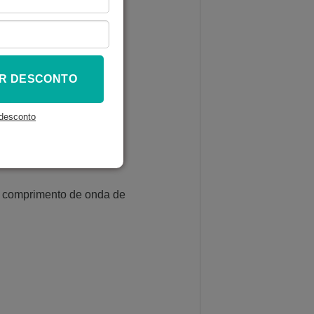
R DESCONTO
desconto
 comprimento de onda de