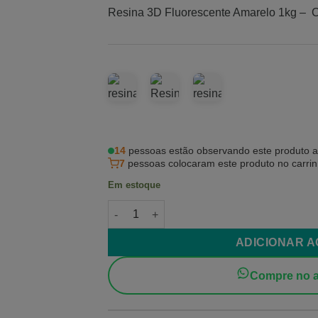
Resina 3D Fluorescente Amarelo 1kg – Co
14
pessoas estão observando este produto 
7
pessoas colocaram este produto no carri
Em estoque
Resina 3D Fluorescente Amarelo quantidad
ADICIONAR 
Compre no a