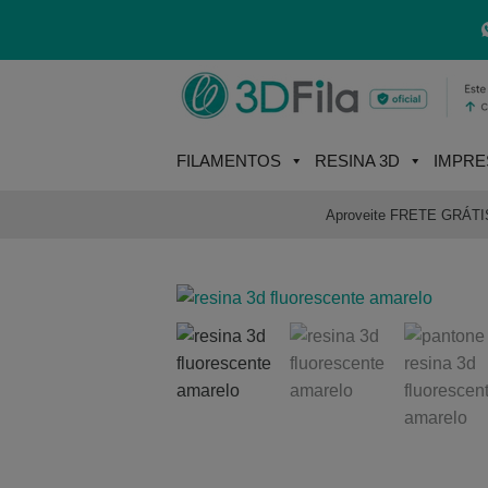
Skip
to
content
FILAMENTOS
RESINA 3D
IMPRE
Aproveite FRETE GRÁTIS e