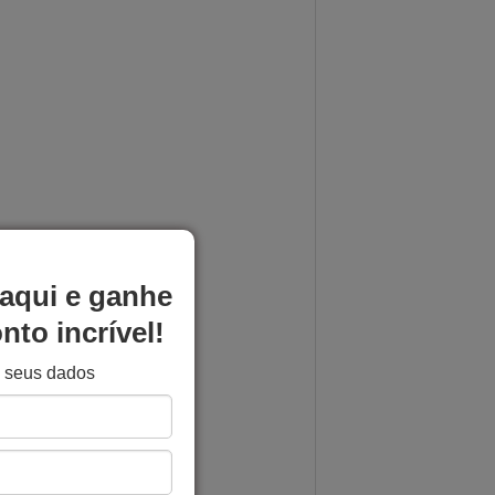
aqui e ganhe
to incrível!
e seus dados