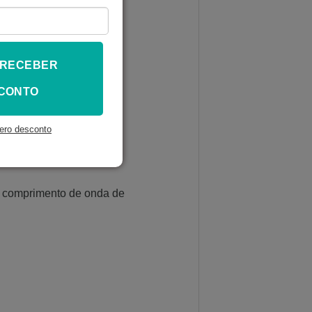
 RECEBER
CONTO
ero desconto
 comprimento de onda de