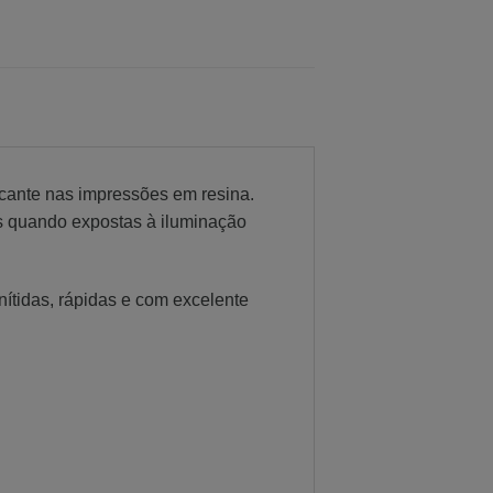
rcante nas impressões em resina.
es quando expostas à iluminação
ítidas, rápidas e com excelente