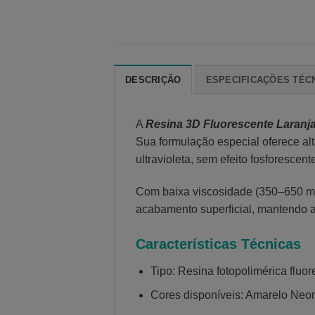
DESCRIÇÃO
ESPECIFICAÇÕES TÉC
A
Resina 3D Fluorescente Laranj
Sua formulação especial oferece alt
ultravioleta, sem efeito fosforescent
Com baixa viscosidade (350–650 mPa
acabamento superficial, mantendo a
Características Técnicas
Tipo: Resina fotopolimérica fluor
Cores disponíveis: Amarelo Neo