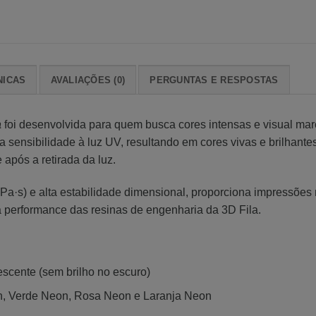
NICAS
AVALIAÇÕES (0)
PERGUNTAS E RESPOSTAS
a
foi desenvolvida para quem busca cores intensas e visual ma
a sensibilidade à luz UV, resultando em cores vivas e brilhant
e após a retirada da luz.
·s) e alta estabilidade dimensional, proporciona impressões n
 performance das resinas de engenharia da 3D Fila.
escente (sem brilho no escuro)
n, Verde Neon, Rosa Neon e Laranja Neon