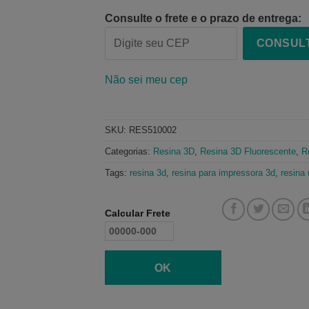
Consulte o frete e o prazo de entrega:
CONSUL
Não sei meu cep
SKU:
RES510002
Categorias:
Resina 3D
,
Resina 3D Fluorescente
,
R
Tags:
resina 3d
,
resina para impressora 3d
,
resina 
Calcular Frete
OK