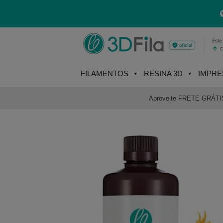
Skip
to
content
FILAMENTOS
RESINA 3D
IMPRE
Aproveite FRETE GRÁTIS e