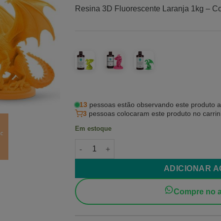
Resina 3D Fluorescente Laranja 1kg – Cor
13
pessoas estão observando este produto 
3
pessoas colocaram este produto no carri
Em estoque
Resina 3D Fluorescente Laranja quantidad
ADICIONAR 
Compre no a