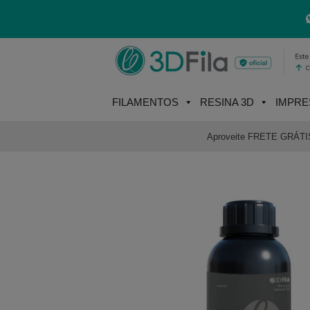
Skip
to
content
FILAMENTOS
RESINA 3D
IMPRE
Aproveite FRETE GRÁTIS e