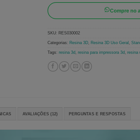
Compre no a
SKU:
RES030002
Categorias:
Resina 3D
,
Resina 3D Uso Geral
,
Stan
Tags:
resina 3d
,
resina para impressora 3d
,
resina 
NICAS
AVALIAÇÕES (12)
PERGUNTAS E RESPOSTAS