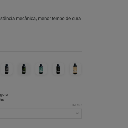
istência mecânica, menor tempo de cura
agora
nho
LIMPAR