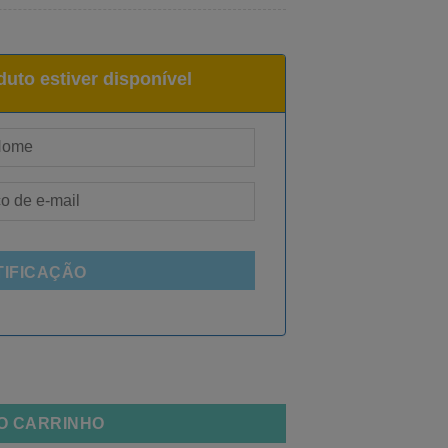
uto estiver disponível
TIFICAÇÃO
AO CARRINHO