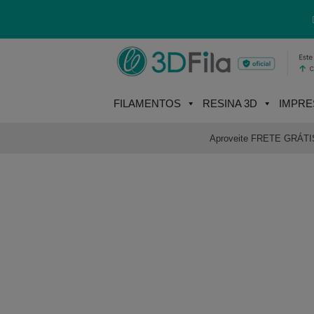
Skip
to
content
FILAMENTOS
RESINA 3D
IMPRE
Aproveite FRETE GRÁTIS e