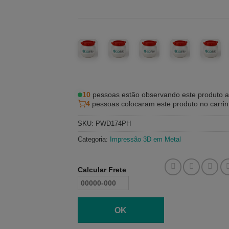
10
pessoas estão observando este produto 
4
pessoas colocaram este produto no carri
SKU:
PWD174PH
Categoria:
Impressão 3D em Metal
Calcular Frete
OK