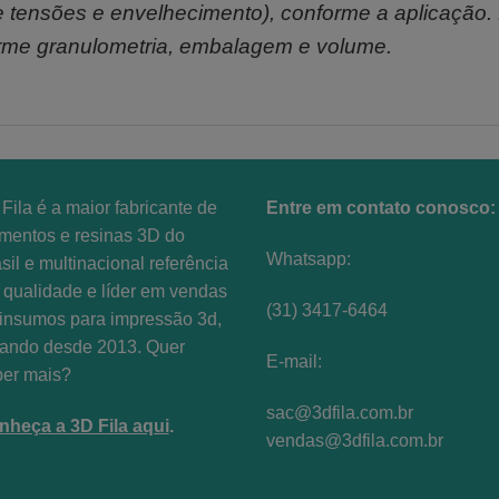
de tensões e envelhecimento), conforme a aplicação.
orme granulometria, embalagem e volume.
Fila é a maior fabricante de
Entre em contato conosco:
amentos e resinas 3D do
Whatsapp:
sil e multinacional referência
qualidade e líder em vendas
(31) 3417-6464
insumos para impressão 3d,
uando desde 2013. Quer
E-mail:
ber mais?
sac@3dfila.com.br
nheça a 3D Fila aqui
.
vendas@3dfila.com.br