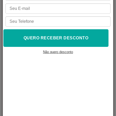
QUERO RECEBER DESCONTO
Não quero desconto
INÍCIO
/
FILAMENTO 3D
/
FILAMENTO PLA