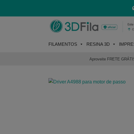
Skip
to
content
FILAMENTOS
RESINA 3D
IMPRE
Aproveite FRETE GRÁTIS e