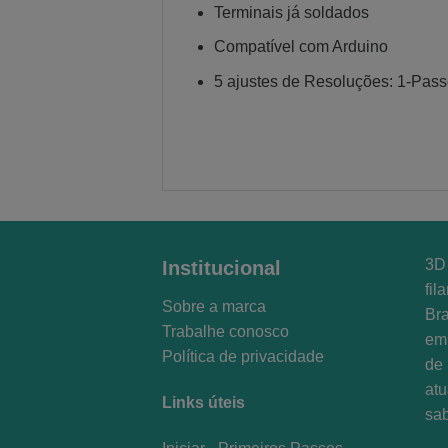
Terminais já soldados
Compatível com Arduino
5 ajustes de Resoluções: 1-Pass
3D 
Institucional
fil
Sobre a marca
Bra
Trabalhe conosco
em 
Política de privacidade
de 
at
Links úteis
sa