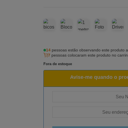
14
pessoas estão observando este produto 
7
pessoas colocaram este produto no carri
Fora de estoque
Avise-me quando o prod