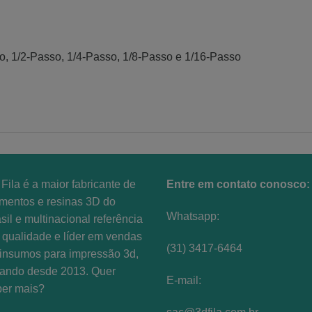
o, 1/2-Passo, 1/4-Passo, 1/8-Passo e 1/16-Passo
Fila é a maior fabricante de
Entre em contato conosco:
amentos e resinas 3D do
Whatsapp:
sil e multinacional referência
qualidade e líder em vendas
(31) 3417-6464
insumos para impressão 3d,
uando desde 2013. Quer
E-mail:
ber mais?