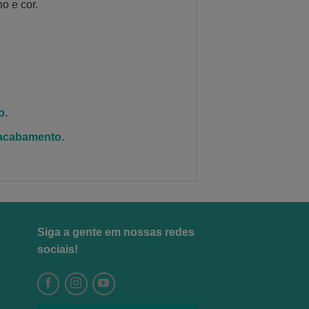
o e cor.
o.
 acabamento.
Siga a gente em nossas redes
sociais!