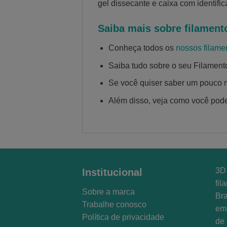
gel dissecante e caixa com identifi
Saiba mais sobre filament
Conheça todos os
nossos filame
Saiba tudo sobre o seu Filamen
Se você quiser saber um pouco 
Além disso, veja como você pod
3D 
Institucional
fil
Sobre a marca
Bra
Trabalhe conosco
em 
Política de privacidade
de 