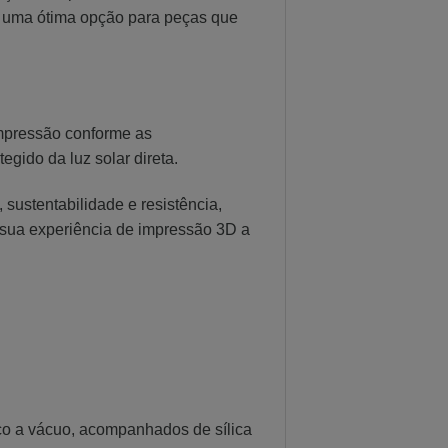
am uma ótima opção para peças que
impressão conforme as
gido da luz solar direta.
sustentabilidade e resistência,
e sua experiência de impressão 3D a
co a vácuo, acompanhados de sílica