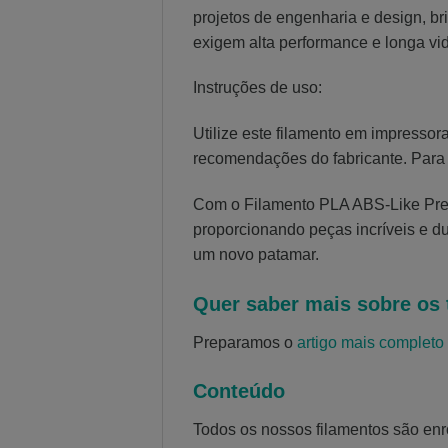
projetos de engenharia e design, b
exigem alta performance e longa vida
Instruções de uso:
Utilize este filamento em impresso
recomendações do fabricante. Para m
Com o Filamento PLA ABS-Like Preto 
proporcionando peças incríveis e du
um novo patamar.
Quer saber mais sobre os 
Preparamos o
artigo mais completo 
Conteúdo
Todos os nossos filamentos são en