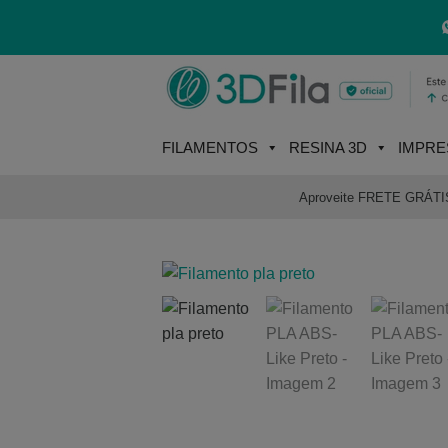
Skip
to
content
FILAMENTOS
RESINA 3D
IMPRE
Aproveite FRETE GRÁTIS e