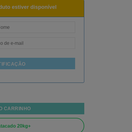
uto estiver disponível
TIFICAÇÃO
AO CARRINHO
tacado 20kg+