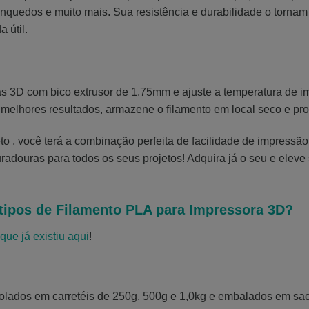
rinquedos e muito mais. Sua resistência e durabilidade o torn
 útil.
ras 3D com bico extrusor de 1,75mm e ajuste a temperatura de 
elhores resultados, armazene o filamento em local seco e prote
, você terá a combinação perfeita de facilidade de impressão, 
radouras para todos os seus projetos! Adquira já o seu e elev
tipos de Filamento PLA para Impressora 3D?
que já existiu aqui
!
rolados em carretéis de 250g, 500g e 1,0kg e embalados em sa