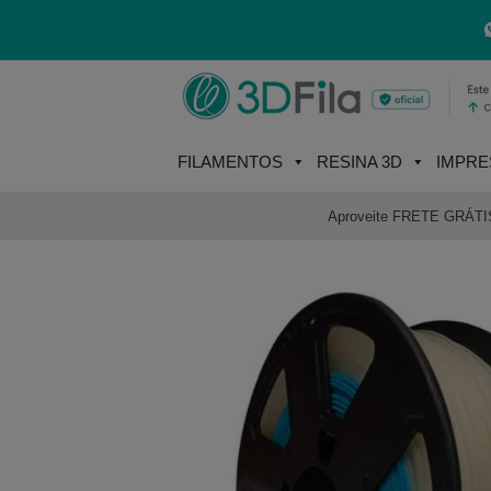
Skip
to
content
FILAMENTOS
RESINA 3D
IMPRE
Aproveite FRETE GRÁTIS e