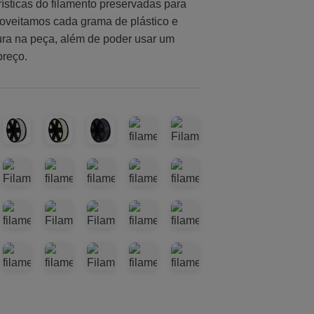
ísticas do filamento preservadas para
roveitamos cada grama de plástico e
ra na peça, além de poder usar um
 preço.