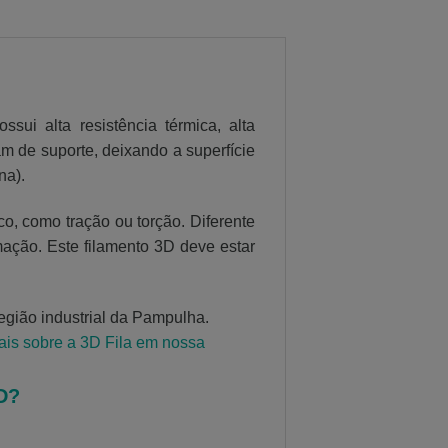
i alta resistência térmica, alta
m de suporte, deixando a superfície
na).
o, como tração ou torção. Diferente
mação. Este filamento 3D deve estar
egião industrial da Pampulha.
is sobre a 3D Fila em nossa
D?