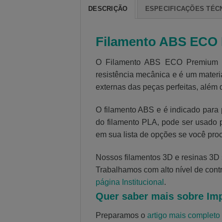
DESCRIÇÃO
ESPECIFICAÇÕES TÉC
Filamento ABS ECO
O Filamento ABS ECO Premium da 
resistência mecânica e é um materi
externas das peças perfeitas, além 
O filamento ABS e é indicado para 
do filamento PLA, pode ser usado p
em sua lista de opções se você pro
Nossos filamentos 3D e resinas 3D s
Trabalhamos com alto nível de contr
página Institucional
.
Quer saber mais sobre Im
Preparamos o
artigo mais completo