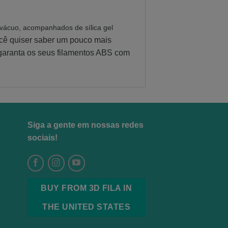
 vácuo, acompanhados de sílica gel
cê quiser saber um pouco mais
garanta os seus filamentos ABS com
Siga a gente em nossas redes
sociais!
BUY FROM 3D FILA IN
THE UNITED STATES