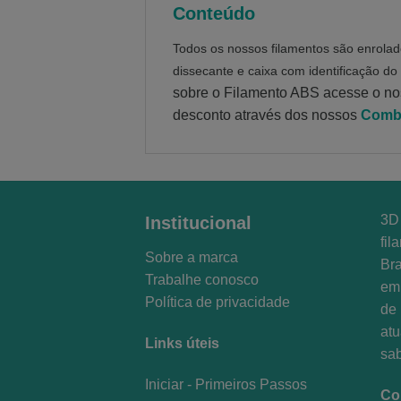
Conteúdo
Todos os nossos filamentos são enrolad
dissecante e caixa com identificação do
sobre o Filamento ABS acesse o n
desconto através dos nossos
Combo
3D 
Institucional
fil
Sobre a marca
Bra
Trabalhe conosco
em 
Política de privacidade
de 
at
Links úteis
sa
Iniciar - Primeiros Passos
Co