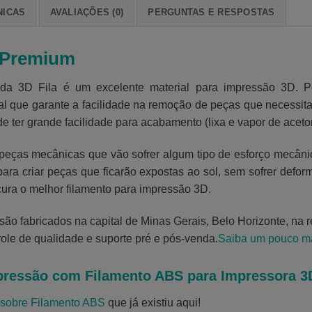
NICAS
AVALIAÇÕES (0)
PERGUNTAS E RESPOSTAS
 Premium
3D Fila é um excelente material para impressão 3D. Possu
al que garante a facilidade na remoção de peças que necessita
de ter grande facilidade para acabamento (lixa e vapor de aceto
peças mecânicas que vão sofrer algum tipo de esforço mecânic
ara criar peças que ficarão expostas ao sol, sem sofrer defor
cura o melhor filamento para impressão 3D.
ão fabricados na capital de Minas Gerais, Belo Horizonte, na r
ole de qualidade e suporte pré e pós-venda.
Saiba um pouco ma
pressão com Filamento ABS para Impressora 3
 sobre Filamento ABS
que já existiu aqui!