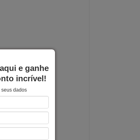
aqui e ganhe
to incrível!
e seus dados