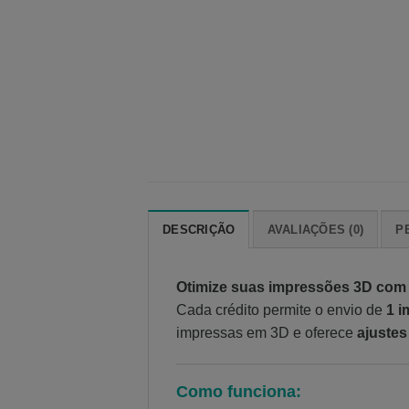
DESCRIÇÃO
AVALIAÇÕES (0)
P
Otimize suas impressões 3D com 
Cada crédito permite o envio de
1 i
impressas em 3D e oferece
ajustes
Como funciona: