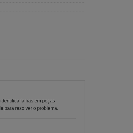
 identifica falhas em peças
is
para resolver o problema.