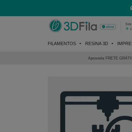
Skip
to
content
FILAMENTOS
RESINA 3D
IMPRE
Aproveite FRETE GRÁTIS e