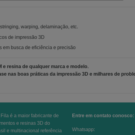
tringing, warping, delaminação, etc.
cos de impressão 3D
s em busca de eficiência e precisão
e resina de qualquer marca e modelo.
se nas boas práticas da impressão 3D e milhares de probl
Fila é a maior fabricante de
Entre em contato conosco:
amentos e resinas 3D do
Whatsapp:
sil e multinacional referência