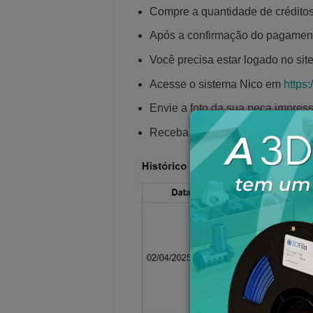
Compre a quantidade de crédito
Após a confirmação do pagament
Você precisa estar logado no sit
Acesse o sistema Nico em
https:
Envie a foto da sua peça impres
Receba um diagnóstico com reco