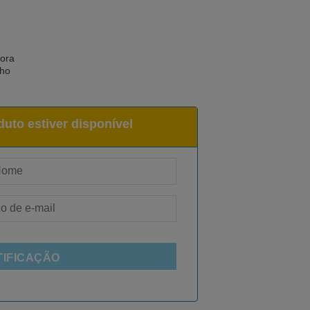
ora
nho
uto estiver disponível
TIFICAÇÃO