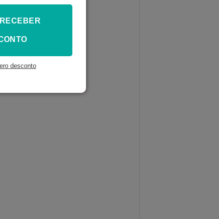
 RECEBER
CONTO
ero desconto