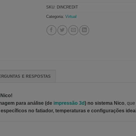
SKU:
DINCREDIT
Categoria:
Virtual
ERGUNTAS E RESPOSTAS
Nico!
magem para análise (de
impressão 3d
) no sistema Nico
, que
 específicos no fatiador, temperaturas e configurações idea