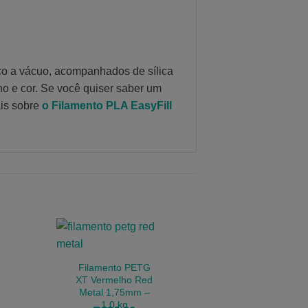
co a vácuo, acompanhados de sílica
ho e cor. Se você quiser saber um
is sobre
o Filamento PLA EasyFill
Filamento PETG
XT Vermelho Red
Metal 1,75mm –
1,0 kg