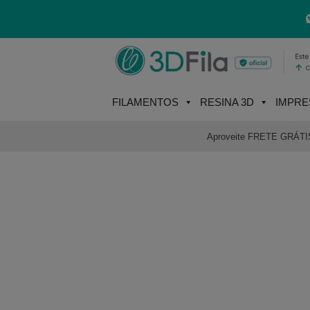
Skip
to
content
FILAMENTOS
RESINA 3D
IMPRE
Aproveite FRETE GRÁTIS e