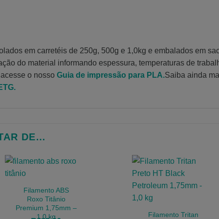
rolados em carretéis de 250g, 500g e 1,0kg e embalados em sa
cação do material informando espessura, temperaturas de trabal
 acesse o nosso
Guia de impressão para PLA.
Saiba ainda ma
PETG.
TAR DE…
Filamento ABS
Roxo Titânio
Premium 1,75mm –
Filamento Tritan
1,0 kg