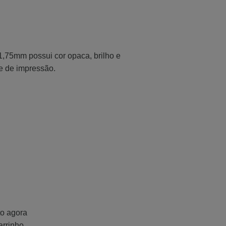
,75mm possui cor opaca, brilho e
e de impressão.
o agora
arrinho