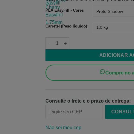
PLA EasyFill - Cores
Carretel (Peso líquido)
Filamento PLA Preto Shadow EasyFill 1,75
ADICIONAR 
Compre no a
Consulte o frete e o prazo de entrega:
CONSUL
Não sei meu cep