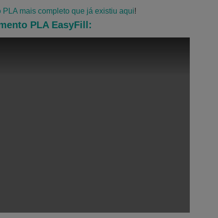
o PLA mais completo que já existiu aqui
!
mento PLA EasyFill: