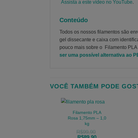
Assista a este vídeo no YouTube
.
Conteúdo
Todos os nossos filamentos são en
gel dissecante e caixa com identifi
pouco mais sobre o Filamento PLA
ser uma possível alternativa ao 
VOCÊ TAMBÉM PODE GOS
Filamento PLA
Rosa 1,75mm – 1,0
kg
R$
99,90
R$
89,90