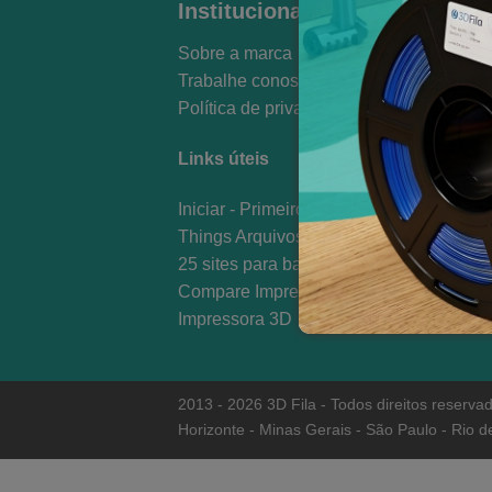
3D 
Institucional
fil
Sobre a marca
Bra
Trabalhe conosco
em 
Política de privacidade
de 
at
Links úteis
sa
Iniciar - Primeiros Passos
Co
Things Arquivos 3D STL
25 sites para baixar Modelos 3D
Compare Impressoras 3D
Impressora 3D
2013 - 2026 3D Fila - Todos direitos reser
Horizonte - Minas Gerais - São Paulo - Rio de 