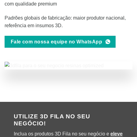
com qualidade premium
Padrões globais de fabricação: maior produtor nacional,
referência em insumos 3D.
Fale com nossa equipe no WhatsApp
UTILIZE 3D FILA NO SEU
NEGÓCIO!
Inclua os produtos 3D Fila no seu negócio e
eleve