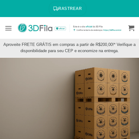
Skip
RASTREAR
to
content
Aproveite FRETE GRÁTIS em compras a partir de R$200,00!* Verifique a
disponibilidade para seu CEP e economize na entrega.