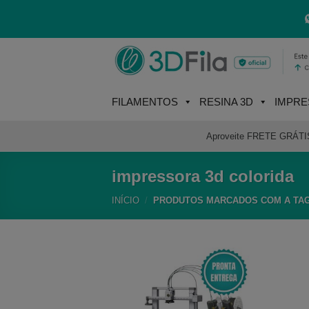
Skip
to
content
FILAMENTOS
RESINA 3D
IMPRE
Aproveite FRETE GRÁTIS e
impressora 3d colorida
INÍCIO
/
PRODUTOS MARCADOS COM A TAG