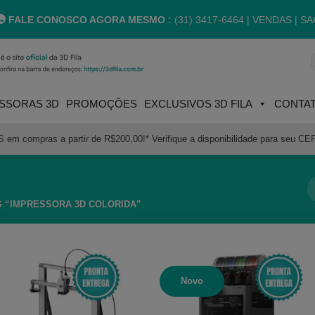
FALE CONOSCO AGORA MESMO :
(31) 3417-6464 |
VENDAS | SA
P
p
SSORAS 3D
PROMOÇÕES
EXCLUSIVOS 3D FILA
CONTA
m compras a partir de R$200,00!* Verifique a disponibilidade para seu CE
 “IMPRESSORA 3D COLORIDA”
Novo