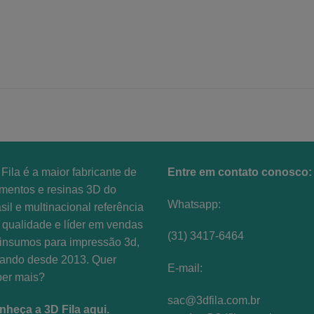
página
página
do
do
produto
produto
Fila é a maior fabricante de
Entre em contato conosco:
amentos e resinas 3D do
Whatsapp:
sil e multinacional referência
qualidade e líder em vendas
(31) 3417-6464
insumos para impressão 3d,
uando desde 2013. Quer
E-mail:
ber mais?
sac@3dfila.com.br
nheça a 3D Fila aqui
.